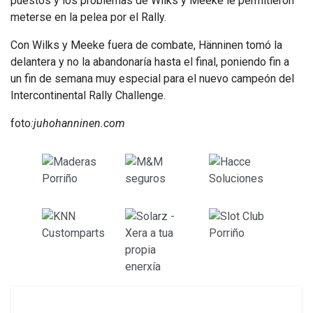
puestos y los problemas de Wilks y Meeke le permitieron
meterse en la pelea por el Rally.
Con Wilks y Meeke fuera de combate, Hänninen tomó la
delantera y no la abandonaría hasta el final, poniendo fin a
un fin de semana muy especial para el nuevo campeón del
Intercontinental Rally Challenge.
foto
:juhohanninen.com