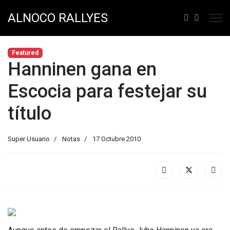
ALNOCO RALLYES
Featured
Hanninen gana en
Escocia para festejar su
título
Super Usuario
Notas
17 Octubre 2010