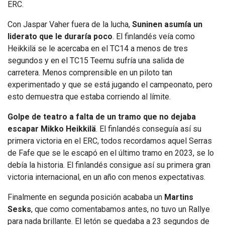
ERC.
Con Jaspar Vaher fuera de la lucha,
Suninen asumía un
liderato que le duraría poco
. El finlandés veía como
Heikkilä se le acercaba en el TC14 a menos de tres
segundos y en el TC15 Teemu sufría una salida de
carretera. Menos comprensible en un piloto tan
experimentado y que se está jugando el campeonato, pero
esto demuestra que estaba corriendo al límite.
Golpe de teatro a falta de un tramo que no dejaba
escapar Mikko Heikkilä
. El finlandés conseguía así su
primera victoria en el ERC, todos recordamos aquel Serras
de Fafe que se le escapó en el último tramo en 2023, se lo
debía la historia. El finlandés consigue así su primera gran
victoria internacional, en un año con menos expectativas.
Finalmente en segunda posición acababa un
Martins
Sesks
, que como comentabamos antes, no tuvo un Rallye
para nada brillante. El letón se quedaba a 23 segundos de