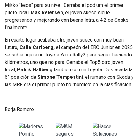
Mikko "lejos" para su nivel. Cerraba el podium el primer
piloto local,
Isak Reiersen
, el joven sueco sigue
progresando y mejorando con buena letra, a 4,2 de Sesks
finalmente.
En cuarto lugar acababa otro joven sueco con muy buen
futuro,
Calle Carlberg,
el campeón del ERC Junior en 2025
se subía aquí a un Toyota Yaris Rally2 para seguir haciendo
kilómetros, uno que no para. Cerraba el Top5 otro joven
local,
Patrik Hallberg
también con un Toyota. Destacada la
6ª posición de
Simone Tempestini
, el rumano con Skoda y
las MRF era el primer piloto no "nórdico" en la clasificación.
Borja Romero.