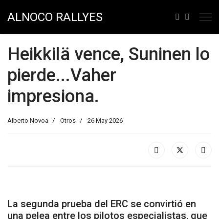
ALNOCO RALLYES
Heikkilä vence, Suninen lo
pierde...Vaher
impresiona.
Alberto Novoa
Otros
26 May 2026
La segunda prueba del ERC se convirtió en
una pelea entre los pilotos especialistas, que