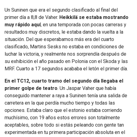
Un Suninen que era el segundo clasificado al final del
primer día a 8,8 de Vaher.
Heikkilä
se estaba mostrando
muy rápido aquí
, en una temporada con pocas carreras y
resultados muy discretos, le estaba dando la vuelta a la
situación. Del que esperabamos más era del cuarto
clasificado, Martins Sesks no estaba en condiciones de
luchar la victoria, y realmente nos sorprendía después de
su exhibición el año pasado en Polonia con el Skoda y las
MRF. Cuarto a 17 segundos acababa el letón el primer día.
En el TC12, cuarto tramo del segundo día llegaba el
primer golpe de teatro
. Un Jaspar Vaher que había
conseguido mantener a raya a Suninen tenía una salida de
carretera en la que perdía mucho tiempo y todas las
opciones. Estaba claro que el estonio estaba corriendo
muchísimo, con 19 años estos errores son totalmente
aceptables, sobre todo si estás peleando con gente tan
experimentada en tu primera participación absoluta en el