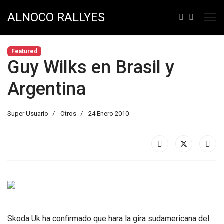
ALNOCO RALLYES
Featured
Guy Wilks en Brasil y
Argentina
Super Usuario
Otros
24 Enero 2010
Skoda Uk ha confirmado que hara la gira sudamericana del