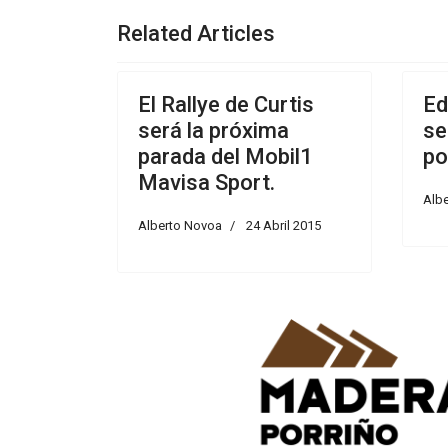
Related Articles
El Rallye de Curtis
Ed
será la próxima
se
parada del Mobil1
po
Mavisa Sport.
Alb
Alberto Novoa
24 Abril 2015