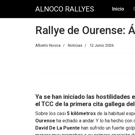
ALNOCO RALLYES
Inicio
Rallye de Ourense: Á
Alberto Novoa
Noticias
12 Junio 2026
Ya se han iniciado las hostilidades 
el TCC de la primera cita gallega de
Sobre los casi
5 kilómetros
de la habitual esp
Ourense
ha echado a andar. Y lo ha hecho con 
David De La Puente
han sufrido un fuerte gol