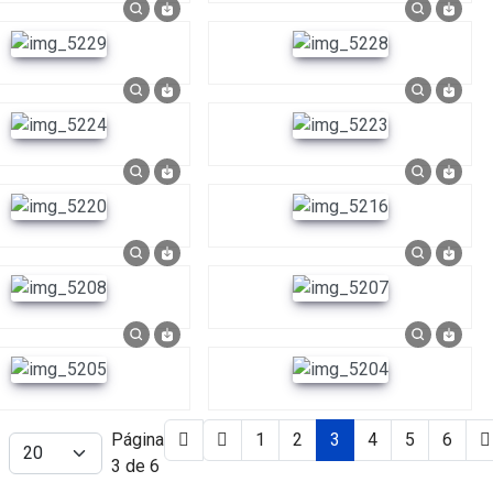
Página
1
2
3
4
5
6
3 de 6