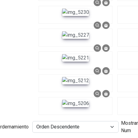
Mostrar
rdernamiento
Num