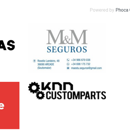
Powered by
Phoca 