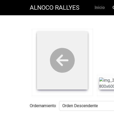
ALNOCO RALLYES
Inicio
Ordernamiento