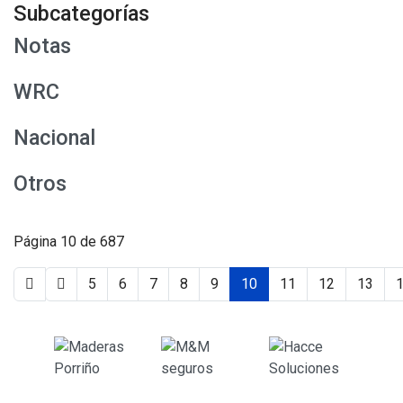
Subcategorías
Notas
WRC
Nacional
Otros
Página 10 de 687
5
6
7
8
9
10
11
12
13