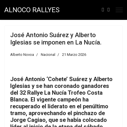
ALNOCO RALLYES
José Antonio Suárez y Alberto
Iglesias se imponen en La Nucía.
Alberto Novoa
Nacional
21 Marzo 2026
José Antonio ‘Cohete’ Suárez y Alberto
Iglesias y se han coronado ganadores
del 32 Rallye La Nucía Trofeo Costa
Blanca. El vigente campeón ha
recuperado el liderato en el penúltimo
tramo, aprovechando el pinchazo de
Jorge Cagiao, que se había colocado
líder al inicio de la etapa del sábado.