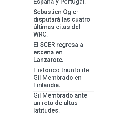
España y Portugal.
Sebastien Ogier
disputará las cuatro
últimas citas del
WRC.
El SCER regresa a
escena en
Lanzarote.
Histórico triunfo de
Gil Membrado en
Finlandia.
Gil Membrado ante
un reto de altas
latitudes.