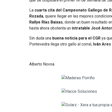
que se disputará el primer fin de semana de Ju
La
cuarta cita del Campeonato Gallego de R
Rozada
, quiere llegar en las mejores condici
Rallye
Rías Baixas
, donde un buen resultado e
hasta ahora obstenta un
intratable José Anto
Sin duda una
buena noticia para el CGR
ya que
Pontevedra llega otro gallo al corral,
Iván Ares 
Alberto Novoa.