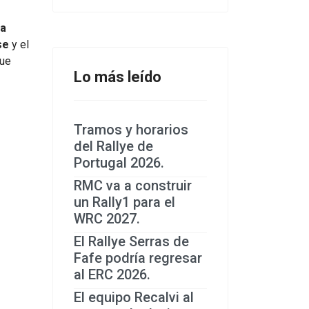
ja
se
y el
que
Lo más leído
Tramos y horarios
del Rallye de
Portugal 2026.
RMC va a construir
un Rally1 para el
WRC 2027.
El Rallye Serras de
Fafe podría regresar
al ERC 2026.
El equipo Recalvi al