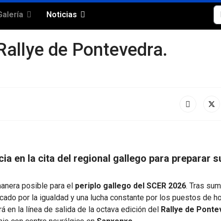
Bu
Galería
Noticias
 Rallye de Pontevedra.
a en la cita del regional gallego para preparar s
anera posible para el
periplo gallego del SCER 2026
. Tras sum
cado por la igualdad y una lucha constante por los puestos de h
á en la línea de salida de la octava edición del
Rallye de Ponte