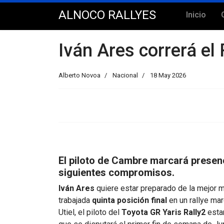
ALNOCO RALLYES
Inicio
Iván Ares correrá el
Alberto Novoa
Nacional
18 May 2026
El piloto de Cambre marcará presenci
siguientes compromisos.
Iván Ares
quiere estar preparado de la mejor m
trabajada
quinta posición final
en un rallye mar
Utiel, el piloto del
Toyota GR Yaris Rally2
estar