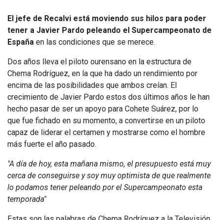
El jefe de Recalvi está moviendo sus hilos para poder
tener a Javier Pardo peleando el Supercampeonato de
España
en las condiciones que se merece.
Dos años lleva el piloto ourensano en la estructura de
Chema Rodríguez, en la que ha dado un rendimiento por
encima de las posibilidades que ambos creían. El
crecimiento de Javier Pardo estos dos últimos años le han
hecho pasar de ser un apoyo para Cohete Suárez, por lo
que fue fichado en su momento, a convertirse en un piloto
capaz de liderar el certamen y mostrarse como el hombre
más fuerte el año pasado.
"A día de hoy, esta mañana mismo, el presupuesto está muy
cerca de conseguirse y soy muy optimista de que realmente
lo podamos tener peleando por el Supercampeonato esta
temporada"
Estas son las palabras de Chema Rodríguez a la Televisión