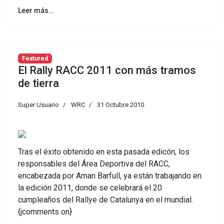
Leer más…
Featured
El Rally RACC 2011 con más tramos
de tierra
Super Usuario
WRC
31 Octubre 2010
Tras el éxito obtenido en esta pasada edicón, los
responsables del Área Deportiva del RACC,
encabezada por Aman Barfull, ya están trabajando en
la edición 2011, donde se celebrará el 20
cumpleaños del Rallye de Catalunya en el mundial.
{jcomments on}