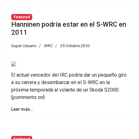
Featured
Hanninen podría estar en el S-WRC en
2011
Super Usuario
WRC
29 Octubre 2010
El actual vencedor del IRC podría dar un pequeño giro
a su carrera y desembarcar en el S-WRC en la
próxima temporada al volante de un Skoda S2000.
{jcomments on}
Leer más…