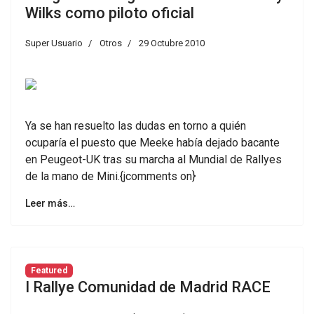
Wilks como piloto oficial
Super Usuario
Otros
29 Octubre 2010
Ya se han resuelto las dudas en torno a quién
ocuparía el puesto que Meeke había dejado bacante
en Peugeot-UK tras su marcha al Mundial de Rallyes
de la mano de Mini.{jcomments on}
Leer más…
Featured
I Rallye Comunidad de Madrid RACE