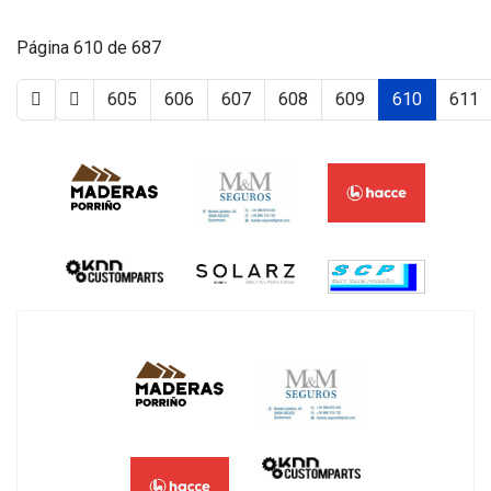
Página 610 de 687
605
606
607
608
609
610
611