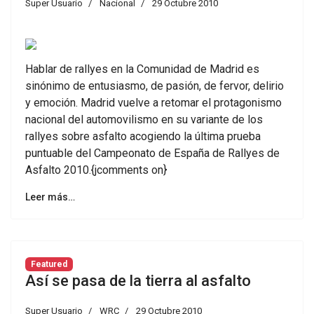
Super Usuario
Nacional
29 Octubre 2010
Hablar de rallyes en la Comunidad de Madrid es
sinónimo de entusiasmo, de pasión, de fervor, delirio
y emoción. Madrid vuelve a retomar el protagonismo
nacional del automovilismo en su variante de los
rallyes sobre asfalto acogiendo la última prueba
puntuable del Campeonato de España de Rallyes de
Asfalto 2010.{jcomments on}
Leer más…
Featured
Así se pasa de la tierra al asfalto
Super Usuario
WRC
29 Octubre 2010