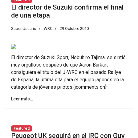
Featured
El director de Suzuki confirma el final
de una etapa
Super Usuario
WRC
29 Octubre 2010
El director de Suzuki Sport, Nobuhiro Tajima, se sintió
muy orgulloso después de que Aaron Burkart
consiguiera el título del J-WRC en el pasado Rallye
de España, la última cita para el equipo japonés en la
categoría de jóvenes pilotos.{jcomments on}
Leer más…
Featured
Peugeot UK seguirá en el IRC con Guy