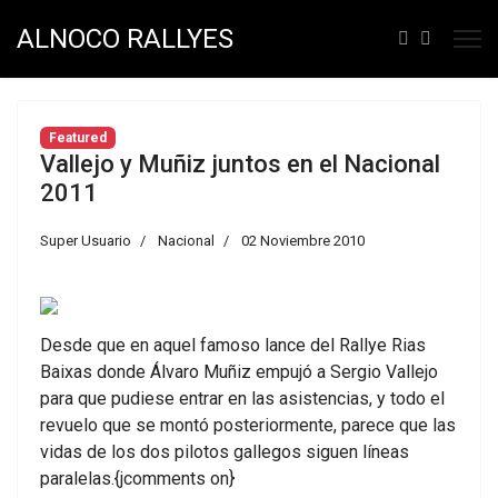
ALNOCO RALLYES
Featured
Vallejo y Muñiz juntos en el Nacional
2011
Super Usuario
Nacional
02 Noviembre 2010
Desde que en aquel famoso lance del Rallye Rias
Baixas donde Álvaro Muñiz empujó a Sergio Vallejo
para que pudiese entrar en las asistencias, y todo el
revuelo que se montó posteriormente, parece que las
vidas de los dos pilotos gallegos siguen líneas
paralelas.{jcomments on}