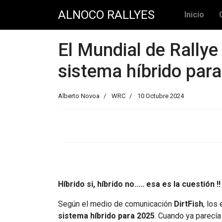
ALNOCO RALLYES
Inicio
El Mundial de Rallye 
sistema híbrido para
Alberto Novoa
WRC
10 Octubre 2024
Híbrido si, híbrido no..... esa es la cuestión !
Según el medio de comunicación
DirtFish
, los
sistema híbrido para 2025
. Cuando ya parecía