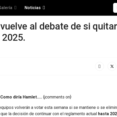
Bu
Galería
Noticias
vuelve al debate de si quitar
 2025.
! Como diría Hamlet.....
{jcomments on}
 equipos volverán a votar esta semana si se mantiene o se elimin
 que la decisión de continuar con el reglamento actual
hasta 202