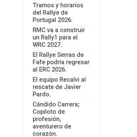
Tramos y horarios
del Rallye de
Portugal 2026.
RMC va a construir
un Rally1 para el
WRC 2027.
El Rallye Serras de
Fafe podría regresar
al ERC 2026.
El equipo Recalvi al
rescate de Javier
Pardo.
Cándido Carrera;
Copiloto de
profesión,
aventurero de
corazón.