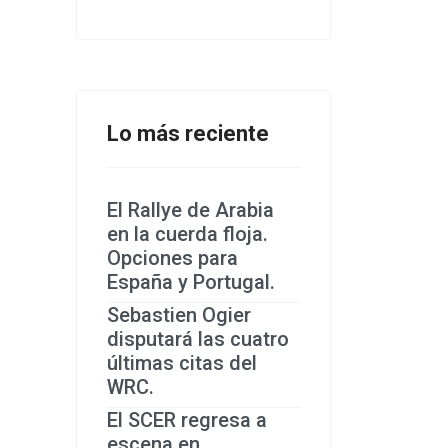
Lo más reciente
El Rallye de Arabia
en la cuerda floja.
Opciones para
España y Portugal.
Sebastien Ogier
disputará las cuatro
últimas citas del
WRC.
El SCER regresa a
escena en