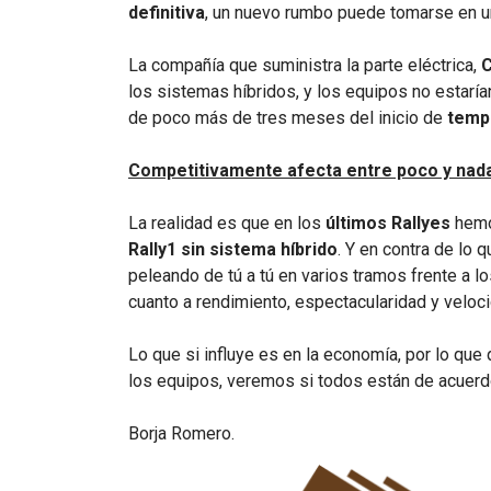
definitiva
, un nuevo rumbo puede tomarse en 
La compañía que suministra la parte eléctrica,
C
los sistemas híbridos, y los equipos no estarí
de poco más de tres meses del inicio de
temp
Competitivamente afecta entre poco y nada
La realidad es que en los
últimos Rallyes
hemo
Rally1 sin sistema híbrido
. Y en contra de lo
peleando de tú a tú en varios tramos frente a l
cuanto a rendimiento, espectacularidad y veloci
Lo que si influye es en la economía, por lo que q
los equipos, veremos si todos están de acuerdo
Borja Romero.