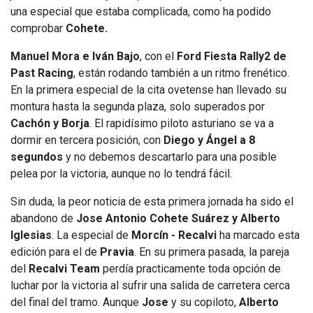
una especial que estaba complicada, como ha podido
comprobar
Cohete.
Manuel Mora e Iván Bajo
, con el
Ford Fiesta Rally2 de
Past Racing
, están rodando también a un ritmo frenético.
En la primera especial de la cita ovetense han llevado su
montura hasta la segunda plaza, solo superados por
Cachón y Borja
. El rapidísimo piloto asturiano se va a
dormir en tercera posición, con
Diego y Ángel a 8
segundos
y no debemos descartarlo para una posible
pelea por la victoria, aunque no lo tendrá fácil.
Sin duda, la peor noticia de esta primera jornada ha sido el
abandono de
Jose Antonio Cohete Suárez y Alberto
Iglesias
. La especial de
Morcín - Recalvi
ha marcado esta
edición para el de
Pravia
. En su primera pasada, la pareja
del
Recalvi Team
perdía practicamente toda opción de
luchar por la victoria al sufrir una salida de carretera cerca
del final del tramo. Aunque
Jose
y su copiloto,
Alberto