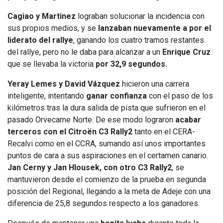
Cagiao y Martinez
lograban solucionar la incidencia con
sus propios medios, y se
lanzaban nuevamente a por el
liderato del rallye
, ganando los cuatro tramos restantes
del rallye, pero no le daba para alcanzar a un
Enrique Cruz
que se llevaba la victoria
por 32,9 segundos.
Yeray Lemes y David Vázquez
hicieron una carrera
inteligente, intentando
ganar confianza
con el paso de los
kilómetros tras la dura salida de pista que sufrieron en el
pasado Orvecame Norte. De ese modo lograron
acabar
terceros con el Citroën C3 Rally2
tanto en el CERA-
Recalvi como en el CCRA, sumando así unos importantes
puntos de cara a sus aspiraciones en el certamen canario.
Jan Cerny y Jan Hlousek, con otro C3 Rally2
, se
mantuvieron desde el comienzo de la prueba en segunda
posición del Regional, llegando a la meta de Adeje con una
diferencia de 25,8 segundos respecto a los ganadores.