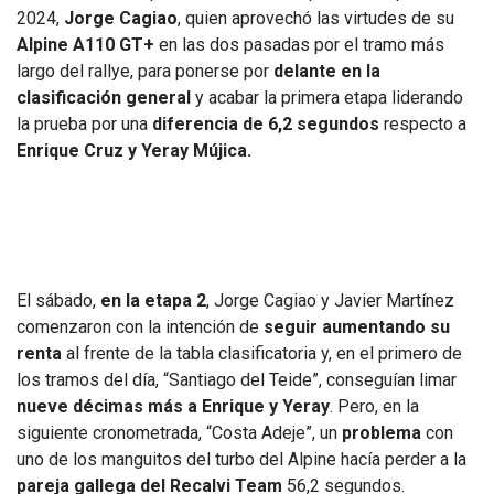
2024,
Jorge Cagiao
, quien aprovechó las virtudes de su
Alpine A110 GT+
en las dos pasadas por el tramo más
largo del rallye, para ponerse por
delante en la
clasificación general
y acabar la primera etapa liderando
la prueba por una
diferencia de 6,2 segundos
respecto a
Enrique Cruz y Yeray Mújica.
El sábado,
en la etapa 2
, Jorge Cagiao y Javier Martínez
comenzaron con la intención de
seguir aumentando su
renta
al frente de la tabla clasificatoria y, en el primero de
los tramos del día, “Santiago del Teide”, conseguían limar
nueve décimas más a Enrique y Yeray
. Pero, en la
siguiente cronometrada, “Costa Adeje”, un
problema
con
uno de los manguitos del turbo del Alpine hacía perder a la
pareja gallega del Recalvi Team
56,2 segundos.