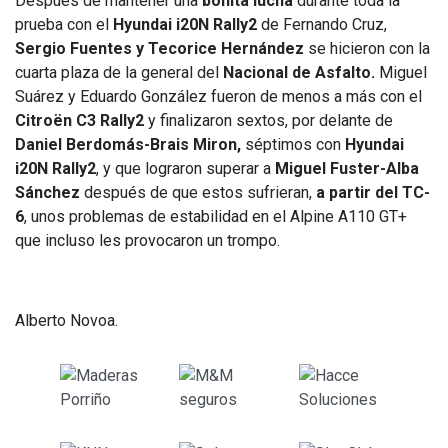
Después de mantener una
bonita lucha
durante toda la
prueba con el
Hyundai i20N Rally2
de Fernando Cruz,
Sergio Fuentes y Tecorice Hernández
se hicieron con la
cuarta plaza de la general del
Nacional de Asfalto.
Miguel
Suárez y Eduardo González fueron de menos a más con el
Citroën C3 Rally2
y finalizaron sextos, por delante de
Daniel Berdomás-Brais Miron,
séptimos con
Hyundai
i20N Rally2
, y que lograron superar a
Miguel Fuster-Alba
Sánchez
después de que estos sufrieran,
a partir del TC-
6
, unos problemas de estabilidad en el Alpine A110 GT+
que incluso les provocaron un trompo.
Alberto Novoa.