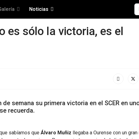
Bu
Galería
Noticias
 es sólo la victoria, es el
n de semana su primera victoria en el SCER en un
se recuerda.
orque sabíamos que
Álvaro Muñiz
llegaba a Ourense con un gran 