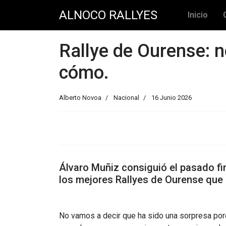
ALNOCO RALLYES
Inicio
Rallye de Ourense: no
cómo.
Alberto Novoa
Nacional
16 Junio 2026
Álvaro Muñiz consiguió el pasado fi
los mejores Rallyes de Ourense que 
No vamos a decir que ha sido una sorpresa p