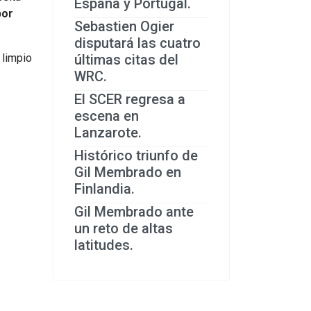
España y Portugal.
por
Sebastien Ogier
disputará las cuatro
 limpio
últimas citas del
WRC.
El SCER regresa a
escena en
Lanzarote.
Histórico triunfo de
Gil Membrado en
Finlandia.
Gil Membrado ante
un reto de altas
latitudes.