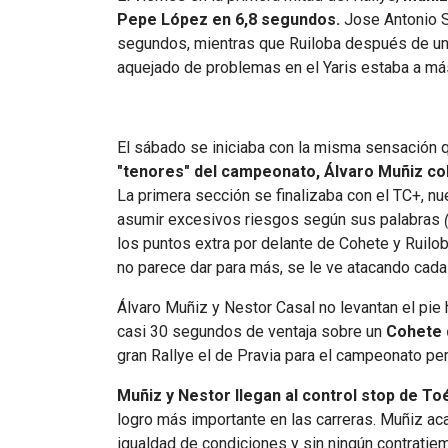
Pepe López en 6,8 segundos.
Jose Antonio S
segundos, mientras que Ruiloba después de un p
aquejado de problemas en el Yaris estaba a má
El sábado se iniciaba con la misma sensación qu
"tenores" del campeonato, Álvaro Muñiz co
La primera sección se finalizaba con el TC+, n
asumir excesivos riesgos según sus palabras
los puntos extra por delante de Cohete y Ruil
no parece dar para más, se le ve atacando cada
Álvaro Muñiz y Nestor Casal no levantan el pie 
casi 30 segundos de ventaja sobre un
Cohete 
gran Rallye el de Pravia para el campeonato pe
Muñiz y Nestor llegan al control stop de To
logro más importante en las carreras. Muñiz a
igualdad de condiciones y sin ningún contratiem