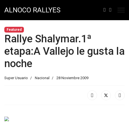
ALNOCO RALLYES
Featured
Rallye Shalymar.1ª
etapa:A Vallejo le gusta la
noche
Super Usuario
Nacional
28 Noviembre 2009