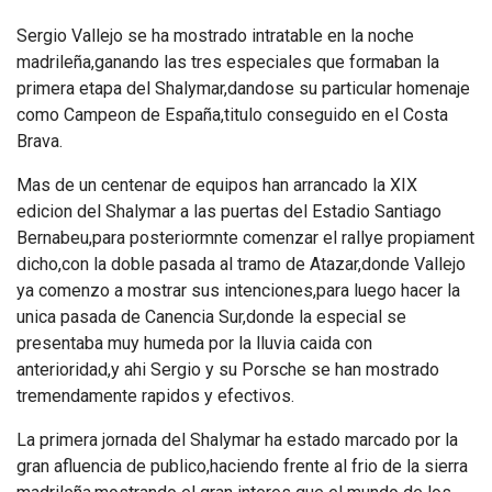
Sergio Vallejo se ha mostrado intratable en la noche
madrileña,ganando las tres especiales que formaban la
primera etapa del Shalymar,dandose su particular homenaje
como Campeon de España,titulo conseguido en el Costa
Brava.
Mas de un centenar de equipos han arrancado la XIX
edicion del Shalymar a las puertas del Estadio Santiago
Bernabeu,para posteriormnte comenzar el rallye propiament
dicho,con la doble pasada al tramo de Atazar,donde Vallejo
ya comenzo a mostrar sus intenciones,para luego hacer la
unica pasada de Canencia Sur,donde la especial se
presentaba muy humeda por la lluvia caida con
anterioridad,y ahi Sergio y su Porsche se han mostrado
tremendamente rapidos y efectivos.
La primera jornada del Shalymar ha estado marcado por la
gran afluencia de publico,haciendo frente al frio de la sierra