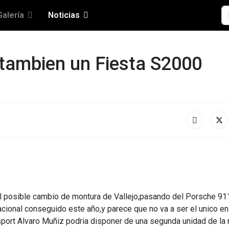
Bu
Galería
Noticias
 tambien un Fiesta S2000
 posible cambio de montura de Vallejo,pasando del Porsche 91
acional conseguido este año,y parece que no va a ser el unico en
port Alvaro Muñiz podria disponer de una segunda unidad de la