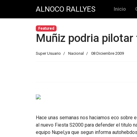
ALNOCO RALLYES
Inicio
Featured
Muñiz podria pilotar
Super Usuario
Nacional
08 Diciembre 2009
Hace unas semanas nos haciamos eco sobre el
al nuevo Fiesta S2000 para defender el titulo n
equipo Nupel,ya que segun informa autohebdos