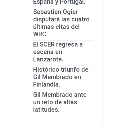
España y Portugal.
Sebastien Ogier
disputará las cuatro
últimas citas del
WRC.
El SCER regresa a
escena en
Lanzarote.
Histórico triunfo de
Gil Membrado en
Finlandia.
Gil Membrado ante
un reto de altas
latitudes.