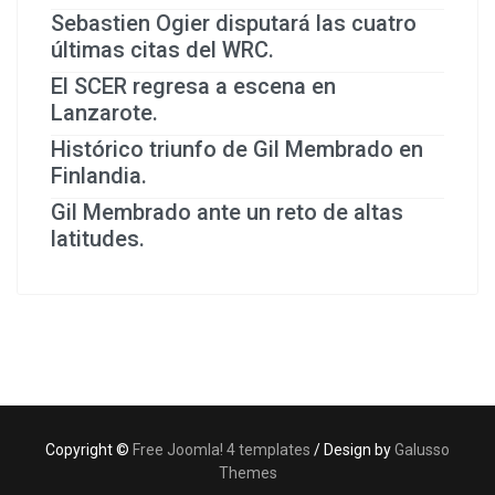
Sebastien Ogier disputará las cuatro
últimas citas del WRC.
El SCER regresa a escena en
Lanzarote.
Histórico triunfo de Gil Membrado en
Finlandia.
Gil Membrado ante un reto de altas
latitudes.
Copyright ©
Free Joomla! 4 templates
/ Design by
Galusso
Themes