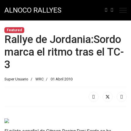
ALNOCO RALLYES
Featured
Rallye de Jordania:Sordo
marca el ritmo tras el TC-
3
Super Usuario
WRC
01 Abril 2010