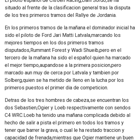
El piloto español de Citroen Racing,Dani Sordo,se ha
situado al frente de la clasificacion general tras la disputa
de los tres primeros tramos del Rallye de Jordania.
En los primeros tramos de la mañana el dominador inicial ha
sido el piloto de Ford Jari Matti Latvala,marcando los
mejores tiempos en los dos primeros tramos
disputados,Rummant Forest y Wadi Shueib,pero en el
tercero de la mañana ha sido el español quien ha marcado
el mejor tiempo,aupandose a la primera posicion,pero
marcado aun muy de cerca por Latvala y tambien por
Solberg,quien se ha metido de lleno en la lucha por los
primeros puestos el primer dia de competicion.
Detras de los tres hombres de cabeza,se encuentran los
dos Sebastien,Ogier y Loeb respectivamente con sendos
C4 WRC.Loeb ha tenido una mañana complicada debido al
hecho de salir a pista el primero en todos los tramos y
tener que barrer la grava, o cual le ha restado traccion y
capacidad de frenada,mientras que Ogier mantiene un buen