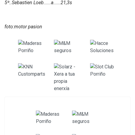
5º..Sebastien Loeb......a......21,3s
foto:motor pasion