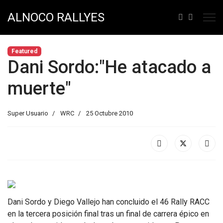
ALNOCO RALLYES
Featured
Dani Sordo:"He atacado a
muerte"
Super Usuario
WRC
25 Octubre 2010
Dani Sordo y Diego Vallejo han concluido el 46 Rally RACC
en la tercera posición final tras un final de carrera épico en