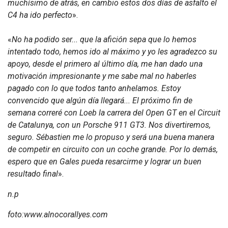
muchísimo de atrás, en cambio estos dos días de asfalto el
C4 ha ido perfecto
».
«
No ha podido ser... que la afición sepa que lo hemos
intentado todo, hemos ido al máximo y yo les agradezco su
apoyo, desde el primero al último día, me han dado una
motivación impresionante y me sabe mal no haberles
pagado con lo que todos tanto anhelamos. Estoy
convencido que algún día llegará... El próximo fin de
semana correré con Loeb la carrera del Open GT en el Circuit
de Catalunya, con un Porsche 911 GT3. Nos divertiremos,
seguro. Sébastien me lo propuso y será una buena manera
de competir en circuito con un coche grande. Por lo demás,
espero que en Gales pueda resarcirme y lograr un buen
resultado final
».
n.p
foto:www.alnocorallyes.com