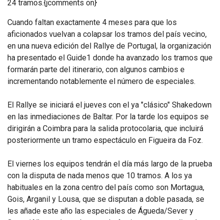
24 tramos.{jcomments on}
Cuando faltan exactamente 4 meses para que los
aficionados vuelvan a colapsar los tramos del país vecino,
en una nueva edición del Rallye de Portugal, la organización
ha presentado el Guide1 donde ha avanzado los tramos que
formarán parte del itinerario, con algunos cambios e
incrementando notablemente el número de especiales.
El Rallye se iniciará el jueves con el ya "clásico" Shakedown
en las inmediaciones de Baltar. Por la tarde los equipos se
dirigirán a Coimbra para la salida protocolaria, que incluirá
posteriormente un tramo espectáculo en Figueira da Foz.
El viernes los equipos tendrán el día más largo de la prueba
con la disputa de nada menos que 10 tramos. A los ya
habituales en la zona centro del país como son Mortagua,
Gois, Arganil y Lousa, que se disputan a doble pasada, se
les añade este año las especiales de Águeda/Sever y