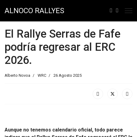
ALNOCO RALLYES
El Rallye Serras de Fafe
podría regresar al ERC
2026.
Alberto Novoa
WRC
26 Agosto 2025
Aunque no tenemos calendario oficial, todo parece