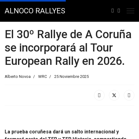
ALNOCO RALLYES
El 30º Rallye de A Coruña
se incorporará al Tour
European Rally en 2026.
Alberto Novoa
WRC
25 Noviembre 2025
La prueba coruñesa dará un salto internacional y