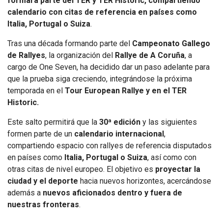
formará parte del TER y TER Historic, compartiendo
calendario con citas de referencia en países como
Italia, Portugal o Suiza
.
Tras una década formando parte del
Campeonato Gallego
de Rallyes
, la organización del
Rallye de A Coruña
, a
cargo de One Seven, ha decidido dar un paso adelante para
que la prueba siga creciendo, integrándose la próxima
temporada en el
Tour European Rallye y en el TER
Historic.
Este salto permitirá que la
30ª edición
y las siguientes
formen parte de un
calendario internacional
,
compartiendo espacio con rallyes de referencia disputados
en países como
Italia, Portugal o Suiza
, así como con
otras citas de nivel europeo. El objetivo es
proyectar la
ciudad y el deporte
hacia nuevos horizontes, acercándose
además a
nuevos aficionados dentro y fuera de
nuestras fronteras
.