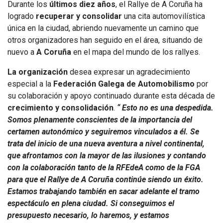
Durante los
últimos diez años
, el Rallye de A Coruña ha
logrado
recuperar y consolidar
una cita automovilística
única en la ciudad, abriendo nuevamente un camino que
otros organizadores han seguido en el área, situando de
nuevo a
A Coruña
en el mapa del mundo de los rallyes.
La organización
desea expresar un agradecimiento
especial a la
Federación Galega de Automobilismo
por
su colaboración y apoyo continuado durante esta década de
crecimiento y consolidación
.
“ Esto no es una despedida.
Somos plenamente conscientes de la importancia del
certamen autonómico y seguiremos vinculados a él. Se
trata del inicio de una nueva aventura a nivel continental,
que afrontamos con la mayor de las ilusiones y contando
con la colaboración tanto de la RFEdeA como de la FGA
para que el Rallye de A Coruña continúe siendo un éxito.
Estamos trabajando también en sacar adelante el tramo
espectáculo en plena ciudad. Si conseguimos el
presupuesto necesario, lo haremos, y estamos