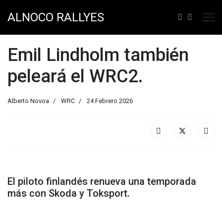
ALNOCO RALLYES
Emil Lindholm también
peleará el WRC2.
Alberto Novoa
WRC
24 Febrero 2026
El piloto finlandés renueva una temporada
más con Skoda y Toksport.