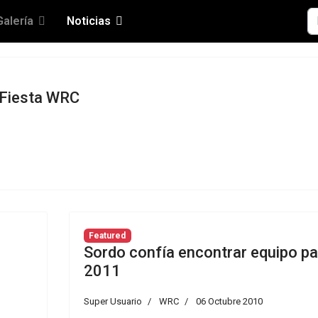
Bu
Galería
Noticias
 Fiesta WRC
Featured
Sordo confía encontrar equipo pa
2011
Super Usuario
WRC
06 Octubre 2010