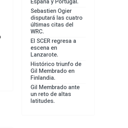
España y Portugal.
Sebastien Ogier
disputará las cuatro
últimas citas del
WRC.
a
El SCER regresa a
escena en
Lanzarote.
Histórico triunfo de
Gil Membrado en
Finlandia.
Gil Membrado ante
un reto de altas
latitudes.