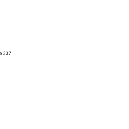
e 337