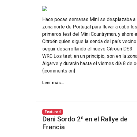
Hace pocas semanas Mini se desplazaba a 
zona norte de Portugal para llevar a cabo lo
primeros test del Mini Countryman, y ahora 
Citroën quien sigue la senda del país vecino
seguir desarrollando el nuevo Citroën DS3
WRC.Los test, en un principio, son en la zon
Algarve y durarán hasta el viernes día 8 de o
{jcomments on}
Leer más…
Featured
Dani Sordo 2º en el Rallye de
Francia