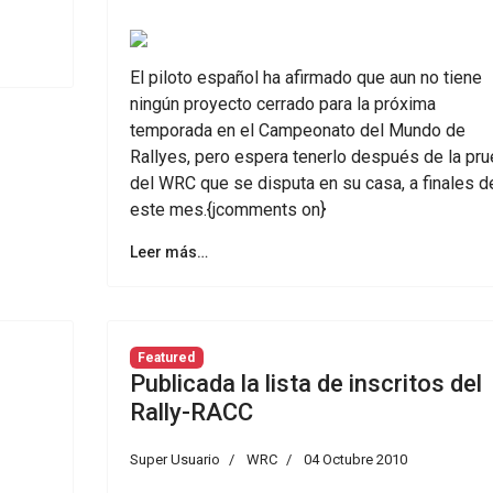
El piloto español ha afirmado que aun no tiene
ningún proyecto cerrado para la próxima
temporada en el Campeonato del Mundo de
Rallyes, pero espera tenerlo después de la pr
del WRC que se disputa en su casa, a finales d
este mes.{jcomments on}
Leer más…
Featured
Publicada la lista de inscritos del
Rally-RACC
Super Usuario
WRC
04 Octubre 2010