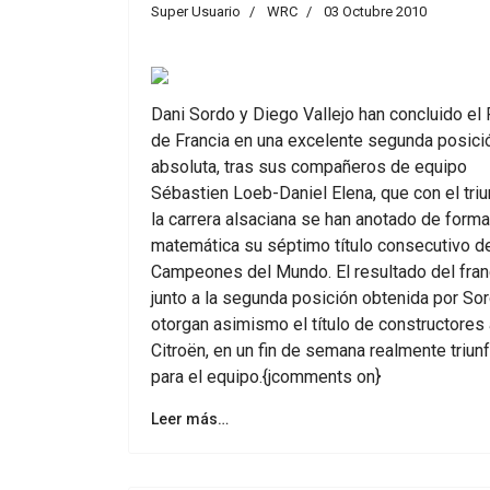
Super Usuario
WRC
03 Octubre 2010
Dani Sordo y Diego Vallejo han concluido el 
de Francia en una excelente segunda posici
absoluta, tras sus compañeros de equipo
Sébastien Loeb-Daniel Elena, que con el triu
la carrera alsaciana se han anotado de forma
matemática su séptimo título consecutivo d
Campeones del Mundo. El resultado del fran
junto a la segunda posición obtenida por Sor
otorgan asimismo el título de constructores 
Citroën, en un fin de semana realmente triunf
para el equipo.{jcomments on}
Leer más…