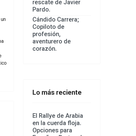
rescate de Javier
Pardo.
Cándido Carrera;
 un
Copiloto de
profesión,
aventurero de
ba
corazón.
e
ico
Lo más reciente
El Rallye de Arabia
en la cuerda floja.
Opciones para