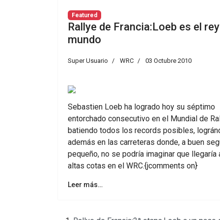
Featured
Rallye de Francia:Loeb es el rey
mundo
Super Usuario
WRC
03 Octubre 2010
Sebastien Loeb ha logrado hoy su séptimo
entorchado consecutivo en el Mundial de Ral
batiendo todos los records posibles, lográn
además en las carreteras donde, a buen seg
pequeño, no se podría imaginar que llegaría 
altas cotas en el WRC.{jcomments on}
Leer más…