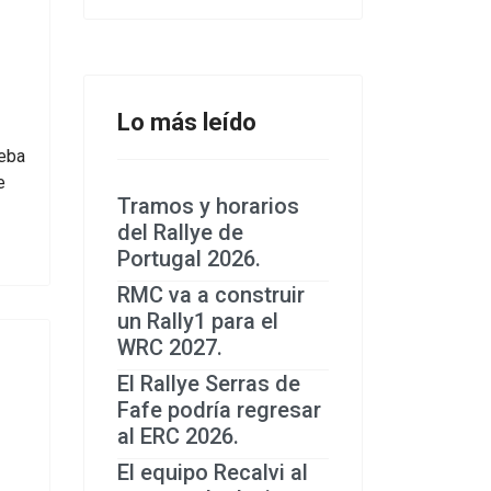
Lo más leído
ueba
e
Tramos y horarios
del Rallye de
Portugal 2026.
RMC va a construir
un Rally1 para el
WRC 2027.
El Rallye Serras de
Fafe podría regresar
al ERC 2026.
El equipo Recalvi al