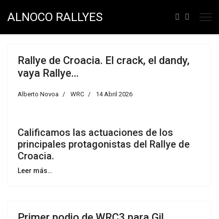
ALNOCO RALLYES
Rallye de Croacia. El crack, el dandy,
vaya Rallye...
Alberto Novoa
WRC
14 Abril 2026
Calificamos las actuaciones de los
principales protagonistas del Rallye de
Croacia.
Leer más…
Primer podio de WRC3 para Gil