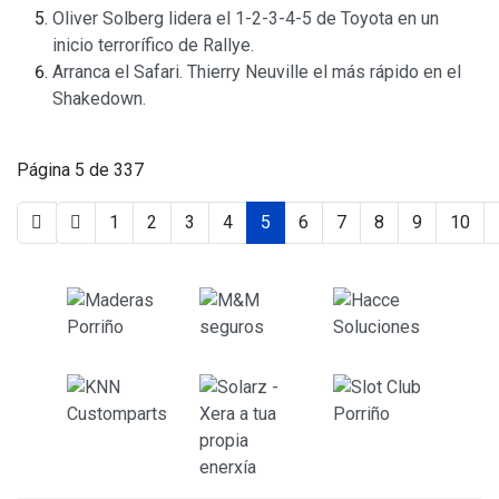
Oliver Solberg lidera el 1-2-3-4-5 de Toyota en un
inicio terrorífico de Rallye.
Arranca el Safari. Thierry Neuville el más rápido en el
Shakedown.
Página 5 de 337
1
2
3
4
5
6
7
8
9
10