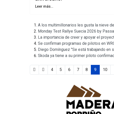
Leer más…
A los multimillonarios les gusta la nieve de
Monday Test Rallye Suecia 2026 by Passa
La importancia de creer y apoyar el proyec
Se confirman programas de pilotos en WR
Diego Domínguez "Se está trabajando en su
Skoda ya tiene a su primer piloto confirma
4
5
6
7
8
9
10