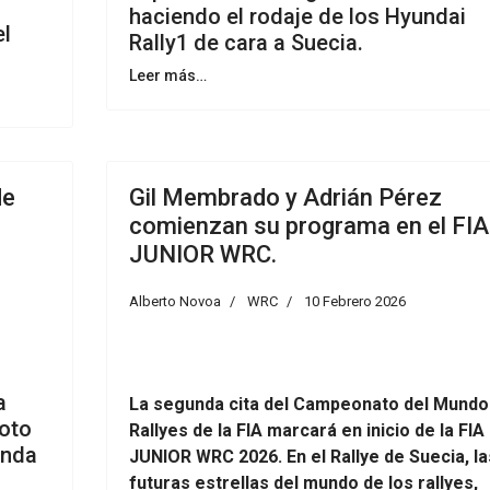
haciendo el rodaje de los Hyundai
el
Rally1 de cara a Suecia.
Leer más…
de
Gil Membrado y Adrián Pérez
comienzan su programa en el FIA
JUNIOR WRC.
Alberto Novoa
WRC
10 Febrero 2026
a
La segunda cita del Campeonato del Mundo
loto
Rallyes de la FIA marcará en inicio de la FIA
unda
JUNIOR WRC 2026. En el Rallye de Suecia, la
futuras estrellas del mundo de los rallyes,