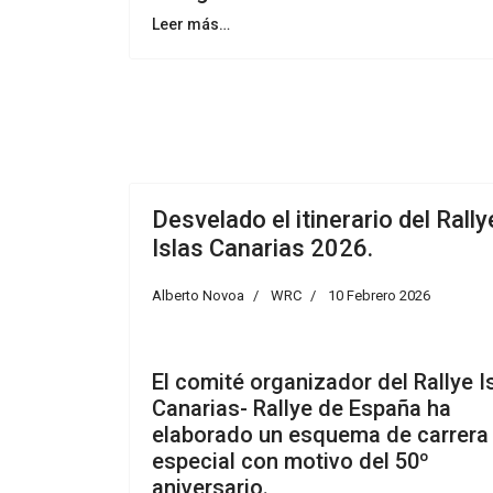
Leer más…
Desvelado el itinerario del Rally
Islas Canarias 2026.
Alberto Novoa
WRC
10 Febrero 2026
El comité organizador del Rallye I
Canarias- Rallye de España ha
elaborado un esquema de carrera
especial con motivo del 50º
aniversario.