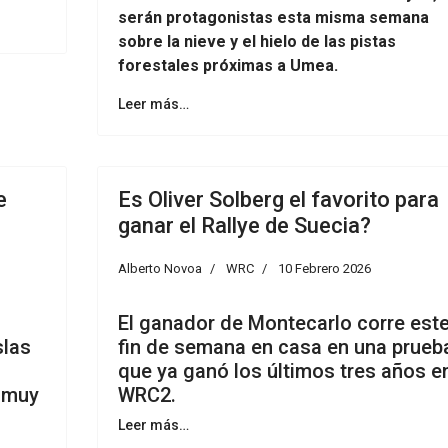
serán protagonistas esta misma semana
sobre la nieve y el hielo de las pistas
forestales próximas a Umea.
Leer más…
e
Es Oliver Solberg el favorito para
ganar el Rallye de Suecia?
Alberto Novoa
WRC
10 Febrero 2026
El ganador de Montecarlo corre est
slas
fin de semana en casa en una prueb
que ya ganó los últimos tres años e
 muy
WRC2.
Leer más…