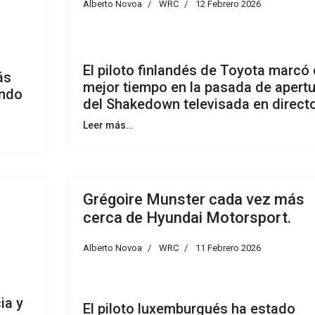
Alberto Novoa
WRC
12 Febrero 2026
El piloto finlandés de Toyota marcó 
ás
mejor tiempo en la pasada de apertu
ando
del Shakedown televisada en directo
Leer más…
Grégoire Munster cada vez más
cerca de Hyundai Motorsport.
Alberto Novoa
WRC
11 Febrero 2026
ia y
El piloto luxemburgués ha estado