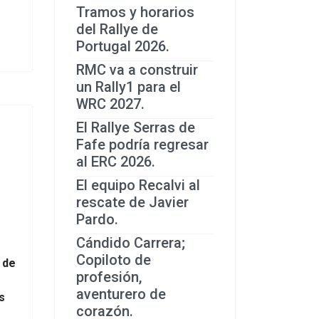
Tramos y horarios
del Rallye de
Portugal 2026.
RMC va a construir
un Rally1 para el
WRC 2027.
El Rallye Serras de
Fafe podría regresar
al ERC 2026.
El equipo Recalvi al
rescate de Javier
Pardo.
Cándido Carrera;
Copiloto de
 de
profesión,
aventurero de
s
corazón.