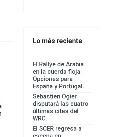
Lo más reciente
El Rallye de Arabia
en la cuerda floja.
Opciones para
España y Portugal.
Sebastien Ogier
e
disputará las cuatro
a
últimas citas del
n
WRC.
El SCER regresa a
escena en