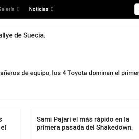
Bu
Galería
Noticias
allye de Suecia.
añeros de equipo, los 4 Toyota dominan el prime
s
Sami Pajari el más rápido en la
el
primera pasada del Shakedown.