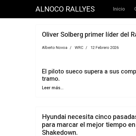
ALNOCO RALLYES
Inicio
Oliver Solberg primer líder del R
Alberto Novoa
WRC
12 Febrero 2026
El piloto sueco supera a sus comp
tramo.
Leer más…
Hyundai necesita cinco pasada
para marcar el mejor tiempo en 
Shakedown.